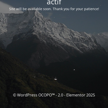
actif
Site will be available soon. Thank you for your patience!
© WordPress OCOPO™ - 2.0 - Elementor 2025