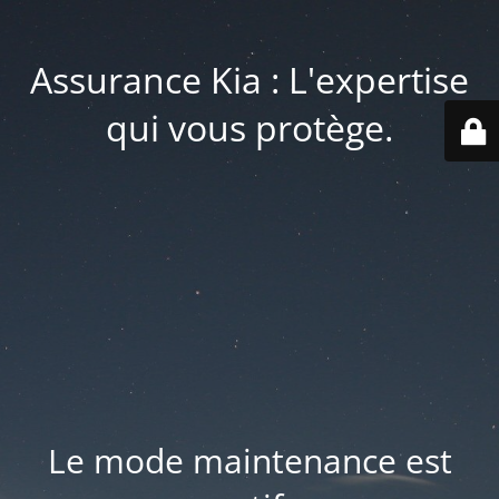
Assurance Kia : L'expertise
qui vous protège.
Le mode maintenance est