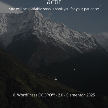
actif
Site will be available soon. Thank you for your patience!
© WordPress OCOPO™ - 2.0 - Elementor 2025