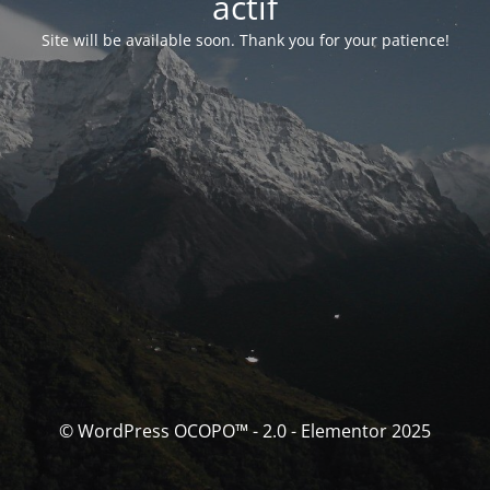
actif
Site will be available soon. Thank you for your patience!
© WordPress OCOPO™ - 2.0 - Elementor 2025