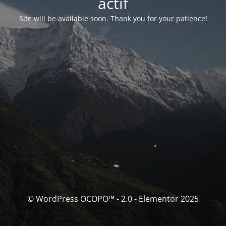
actif
Site will be available soon. Thank you for your patience!
© WordPress OCOPO™ - 2.0 - Elementor 2025