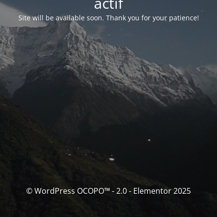
actif
Site will be available soon. Thank you for your patience!
© WordPress OCOPO™ - 2.0 - Elementor 2025