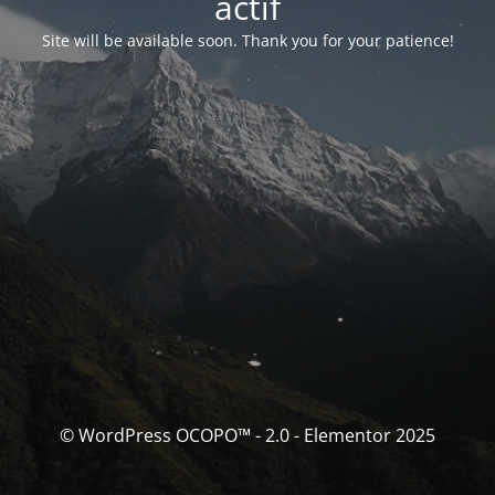
actif
Site will be available soon. Thank you for your patience!
© WordPress OCOPO™ - 2.0 - Elementor 2025