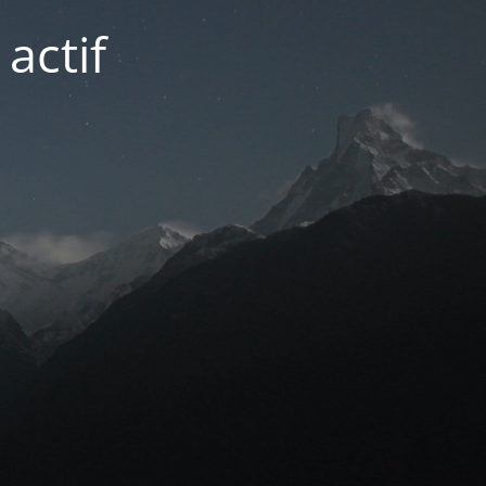
actif