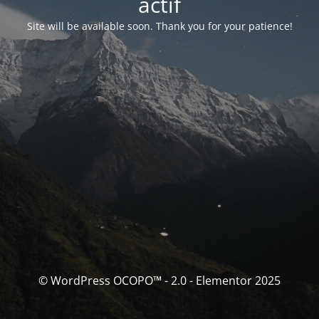
actif
Site will be available soon. Thank you for your patience!
© WordPress OCOPO™ - 2.0 - Elementor 2025