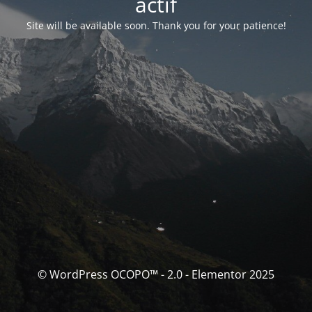
actif
Site will be available soon. Thank you for your patience!
© WordPress OCOPO™ - 2.0 - Elementor 2025