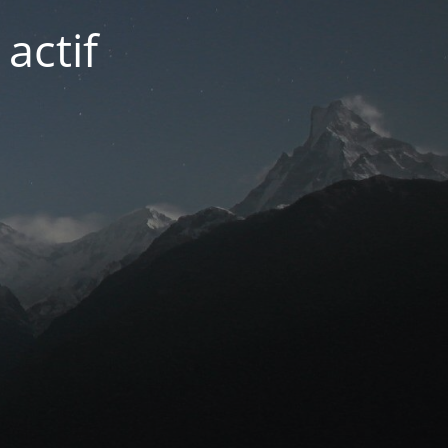
actif