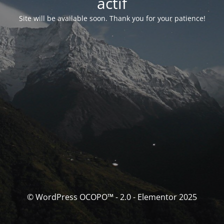
actif
Site will be available soon. Thank you for your patience!
© WordPress OCOPO™ - 2.0 - Elementor 2025