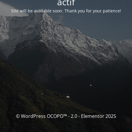
actif
Site will be available soon. Thank you for your patience!
© WordPress OCOPO™ - 2.0 - Elementor 2025