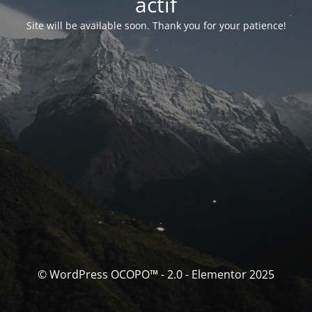
actif
Site will be available soon. Thank you for your patience!
© WordPress OCOPO™ - 2.0 - Elementor 2025