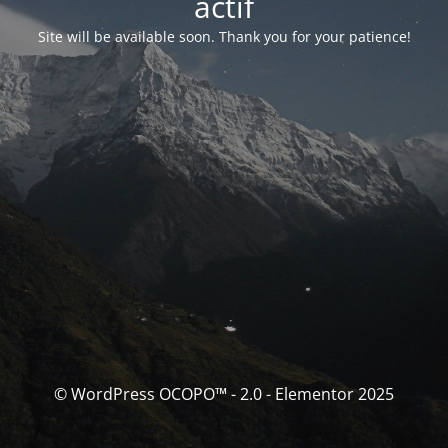
actif
Site will be available soon. Thank you for your patience!
© WordPress OCOPO™ - 2.0 - Elementor 2025