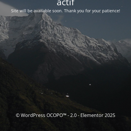
actif
Site will be available soon. Thank you for your patience!
© WordPress OCOPO™ - 2.0 - Elementor 2025