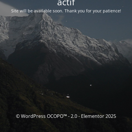
actif
Site will be available soon. Thank you for your patience!
© WordPress OCOPO™ - 2.0 - Elementor 2025