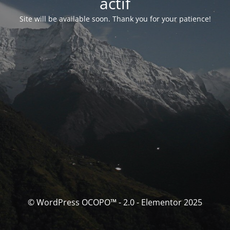
actif
Site will be available soon. Thank you for your patience!
© WordPress OCOPO™ - 2.0 - Elementor 2025