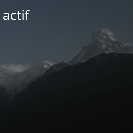
actif