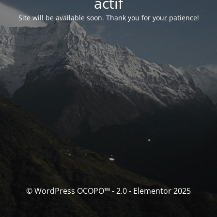
actif
Site will be available soon. Thank you for your patience!
© WordPress OCOPO™ - 2.0 - Elementor 2025