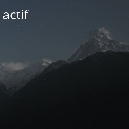
actif