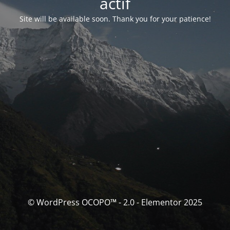
actif
Site will be available soon. Thank you for your patience!
© WordPress OCOPO™ - 2.0 - Elementor 2025