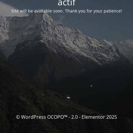
actif
Site will be available soon. Thank you for your patience!
© WordPress OCOPO™ - 2.0 - Elementor 2025