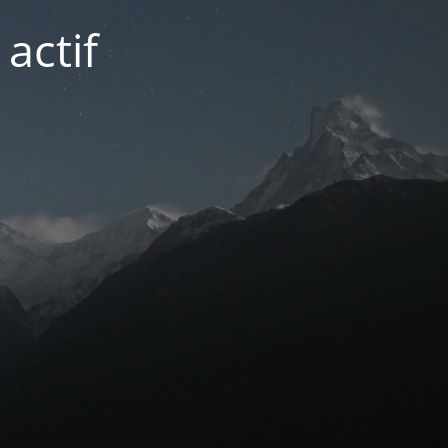
actif