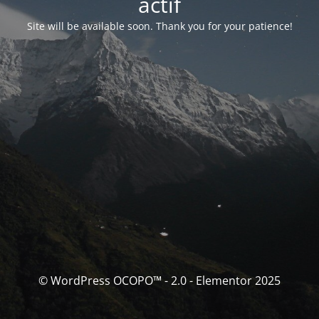
actif
Site will be available soon. Thank you for your patience!
© WordPress OCOPO™ - 2.0 - Elementor 2025